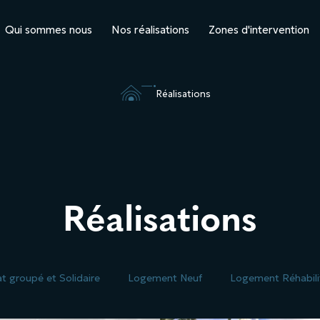
Qui sommes nous
Nos réalisations
Zones d'intervention

5
Réalisations
Réalisations
t groupé et Solidaire
Logement Neuf
Logement Réhabili