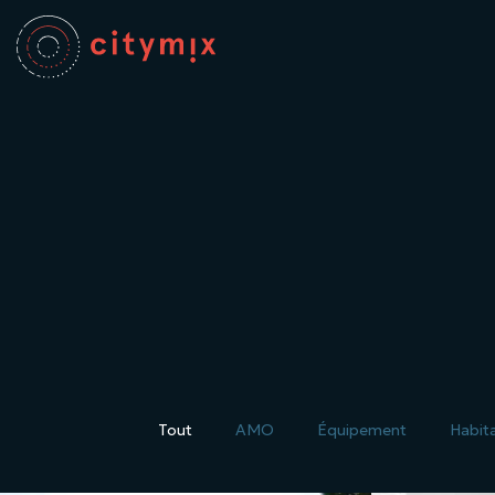
Tout
AMO
Équipement
Habita