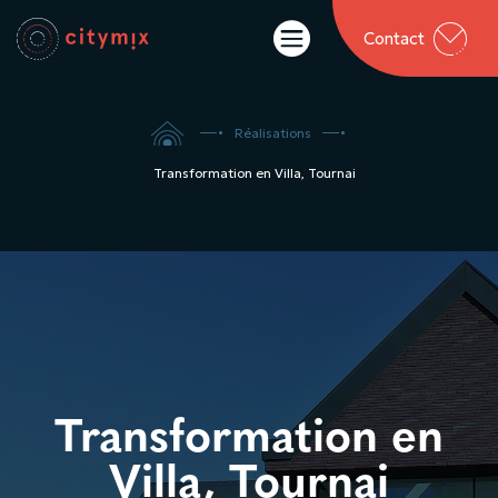

Contact

5
5
Réalisations
Transformation en Villa, Tournai
Transformation en
Villa, Tournai