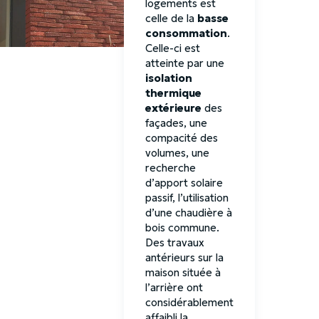
logements est
celle de la
basse
consommation
.
Celle-ci est
atteinte par une
isolation
thermique
extérieure
des
façades, une
compacité des
volumes, une
recherche
d’apport solaire
passif, l’utilisation
d’une chaudière à
bois commune.
Des travaux
antérieurs sur la
maison située à
l’arrière ont
considérablement
affaibli la