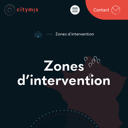

Contact

5
Zones d’intervention
Zones
d’intervention