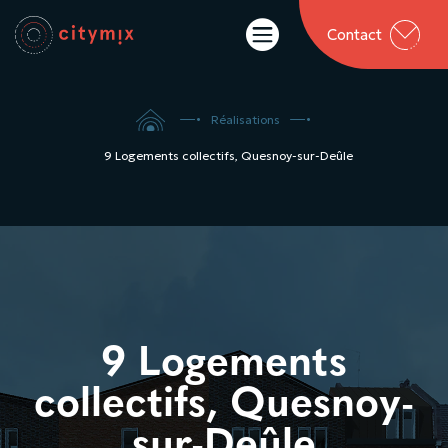

Contact

5
5
Réalisations
9 Logements collectifs, Quesnoy-sur-Deûle
9 Logements
collectifs, Quesnoy-
sur-Deûle