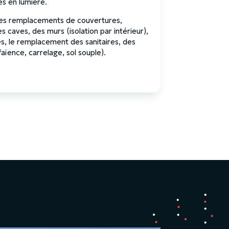
s en lumière.
 les remplacements de couvertures,
des caves, des murs (isolation par intérieur),
s, le remplacement des sanitaires, des
aïence, carrelage, sol souple).