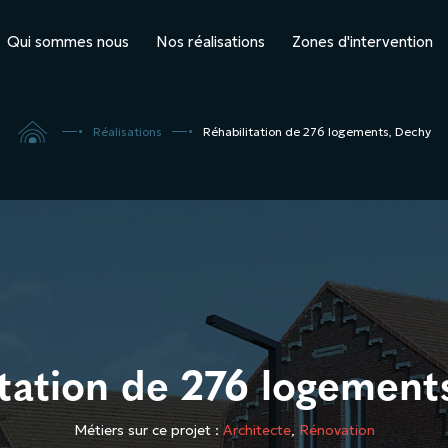
Qui sommes nous
Nos réalisations
Zones d'intervention

5
5
Réalisations
Réhabilitation de 276 logements, Dechy
itation de 276 logement
Métiers sur ce projet :
Architecte
,
Rénovation