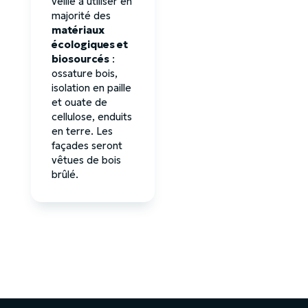
veille à utiliser en
majorité des
matériaux
écologiques et
biosourcés
:
ossature bois,
isolation en paille
et ouate de
cellulose, enduits
en terre. Les
façades seront
vêtues de bois
brûlé.