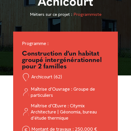
Achicourt
Métiers sur ce projet :
Programmiste
Programme :
Construction d’un habitat
groupé intergénérationnel
pour 2 familles
Archicourt (62)
Maîtrise d’Ouvrage : Groupe de
particuliers
Maîtrise d’Œuvre : Citymix
Architecture | Géonomia, bureau
d’étude thermique
Montant de travaux : 250.000 €