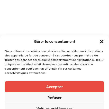
Gérer le consentement
Nous utilisons les cookies pour stocker et/ou accéder aux informations
des appareils. Le fait de consentir à ces cookies nous permettra de
traiter des données telles que le comportement de navigation ou les ID
uniques sur ce site. Le fait de ne pas consentir ou de retirer son
consentement peut avoir un effet négatif sur certaines
caractéristiques et fonctions.
Accepter
Suivez-nous
Refuser
architecture@citymix.fr
09.73.65.17.60
Voir les préférences