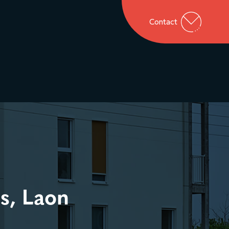
Contact
s, Laon