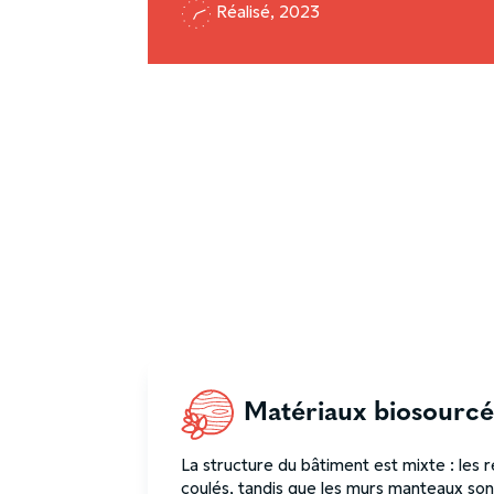
Réalisé, 2023
Matériaux biosourcé
La structure du bâtiment est mixte : les 
coulés, tandis que les murs manteaux sont 