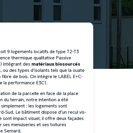
oit 9 logements locatifs de type T2-T3
gence thermique qualitative Passive
) intégrant des
matériaux biosourcés
 ou des types d’isolants tels que la ouate
la fibre de bois. On intègre le LABEL E+C-
re la performance E3C1.
ation de la parcelle en face de la place
n du terrain, notre intention a été
s simplement : les logements sont
rd-Sud. Le bâtiment dispose d’un recul vis-
e sont impact visuel, il offre deux façades
 ses menuiseries et ses toitures
ace Semard.