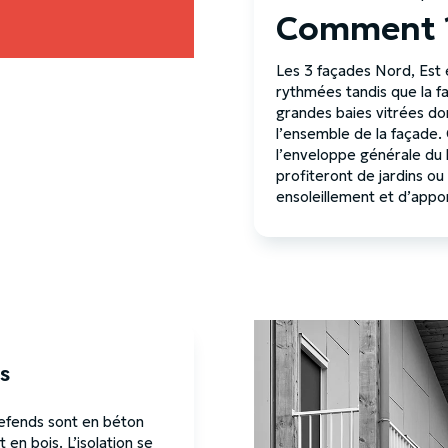
Comment 
Les 3 façades Nord, Est 
rythmées tandis que la f
grandes baies vitrées don
l’ensemble de la façade.
l’enveloppe générale du
profiteront de jardins ou
ensoleillement et d’appor
s
refends sont en béton
en bois. L’isolation se