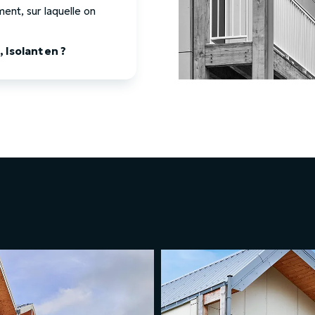
ment, sur laquelle on
 Isolant en ?