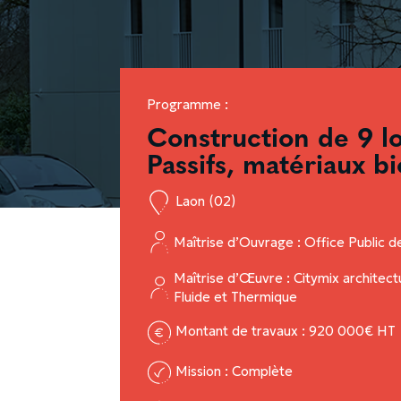
Programme :
Construction de 9 
Passifs, matériaux b
Laon (02)
Maîtrise d’Ouvrage : Office Public de
Maîtrise d’Œuvre : Citymix architec
Fluide et Thermique
Montant de travaux : 920 000€ HT
Mission : Complète