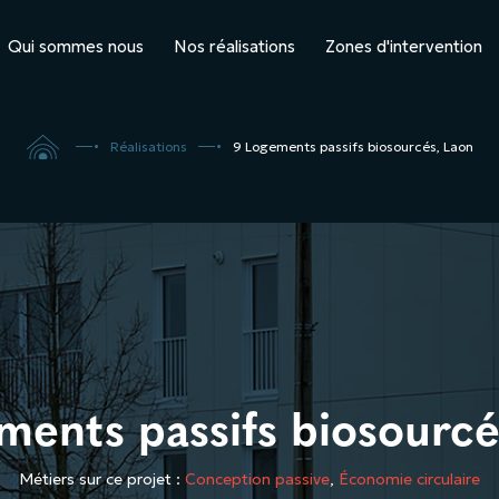
Qui sommes nous
Nos réalisations
Zones d'intervention

5
5
Réalisations
9 Logements passifs biosourcés, Laon
ments passifs biosourcé
Métiers sur ce projet :
Conception passive
,
Économie circulaire