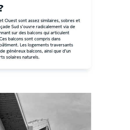
?
et Ouest sont assez similaires, sobres et
açade Sud s’ouvre radicalement via de
nant sur des balcons qui articulent
 Ces balcons sont compris dans
 bâtiment. Les logements traversants
 de généreux balcons, ainsi que d’un
ts solaires naturels.