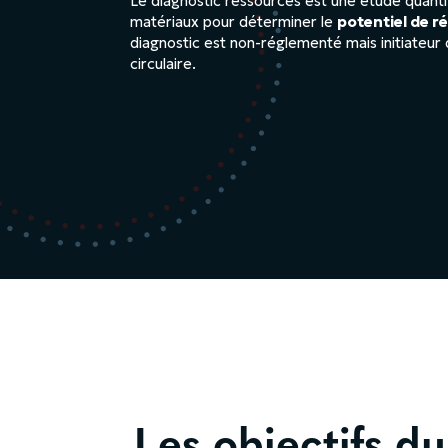
Le diagnostic ressources est une étude quantit
matériaux pour déterminer le
potentiel de r
diagnostic est non-réglementé mais initiateu
circulaire.
Les objectifs du