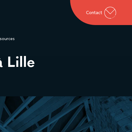
Contact
sources
 Lille