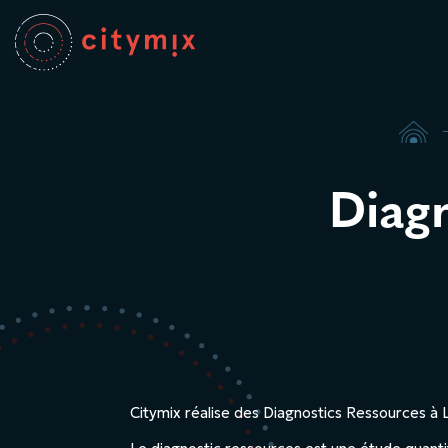

Diagn
Citymix réalise des Diagnostics Ressources à Li