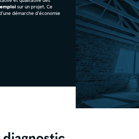
ative et qualitative des
éemploi
sur un projet. Ce
r d’une démarche d’économie
 diagnostic