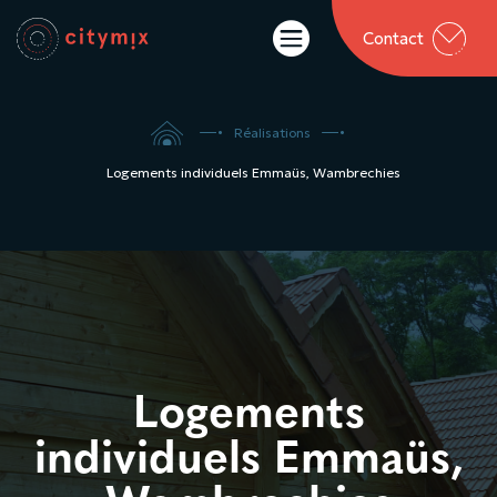

Contact

5
5
Réalisations
Logements individuels Emmaüs, Wambrechies
Logements
individuels Emmaüs,