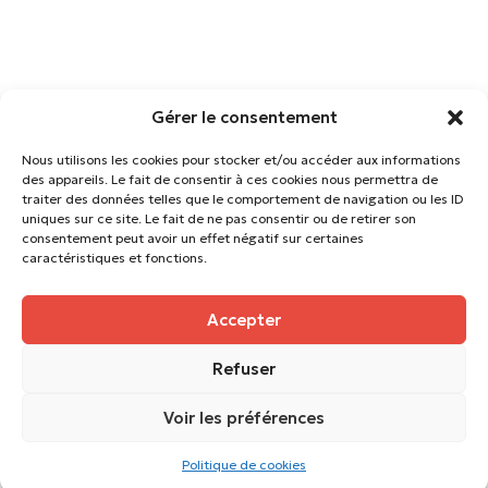
Gérer le consentement
Nous utilisons les cookies pour stocker et/ou accéder aux informations
des appareils. Le fait de consentir à ces cookies nous permettra de
traiter des données telles que le comportement de navigation ou les ID
uniques sur ce site. Le fait de ne pas consentir ou de retirer son
consentement peut avoir un effet négatif sur certaines
caractéristiques et fonctions.
Accepter
Suivez-nous
Refuser
architecture@citymix.fr
09.73.65.17.60
Voir les préférences
citymix 2026 ©
Mentions légales
Politique de cookies