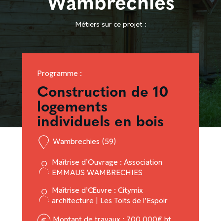
Wambrechies
Métiers sur ce projet :
Programme :
Construction de 10
logements
individuels en bois
Wambrechies (59)
Maîtrise d’Ouvrage : Association
EMMAUS WAMBRECHIES
Maîtrise d’Œuvre : Citymix
architecture | Les Toits de l’Espoir
Montant de travaux : 700 000€ ht