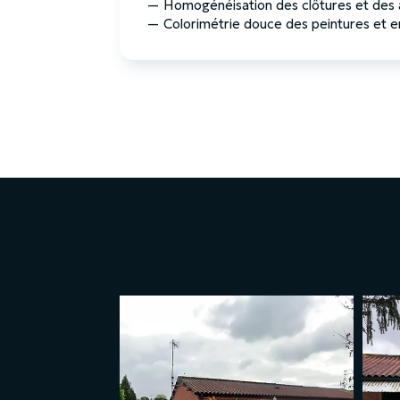
—
Homogénéisation des clôtures et des a
—
Colorimétrie douce des peintures et e