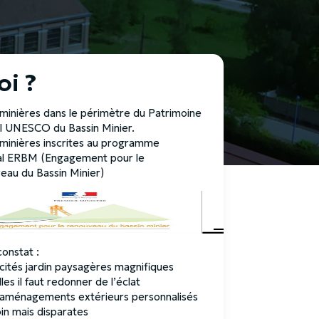
i ?
 minières dans le périmètre du Patrimoine
l UNESCO du Bassin Minier.
 minières inscrites au programme
al ERBM (Engagement pour le
eau du Bassin Minier)
onstat :
ités jardin paysagères magnifiques
les il faut redonner de l’éclat
aménagements extérieurs personnalisés
in mais disparates