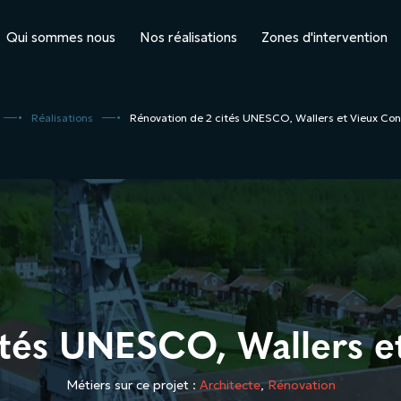
Qui sommes nous
Nos réalisations
Zones d'intervention
5
5
Réalisations
Rénovation de 2 cités UNESCO, Wallers et Vieux Con
ités UNESCO, Wallers e
Métiers sur ce projet :
Architecte
,
Rénovation