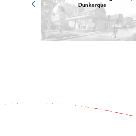
Dunkerque