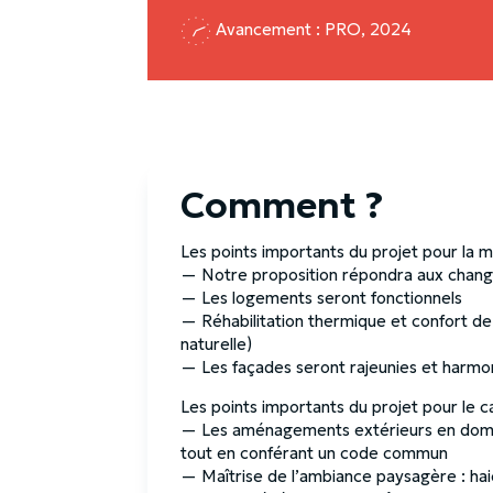
Avancement : PRO, 2024
Comment ?
Les points importants du projet pour la 
—
Notre proposition répondra aux chan
—
Les logements seront fonctionnels
—
Réhabilitation thermique et confort de
naturelle)
—
Les façades seront rajeunies et harmon
Les points importants du projet pour le c
—
Les aménagements extérieurs en domain
tout en conférant un code commun
—
Maîtrise de l’ambiance paysagère : hai