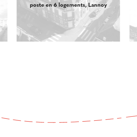
poste en 6 logements, Lannoy