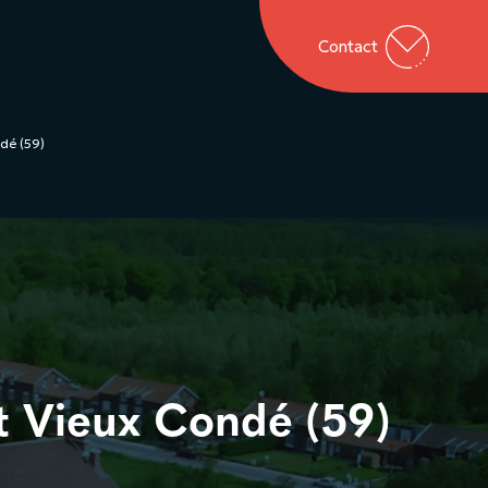
Contact
dé (59)
t Vieux Condé (59)