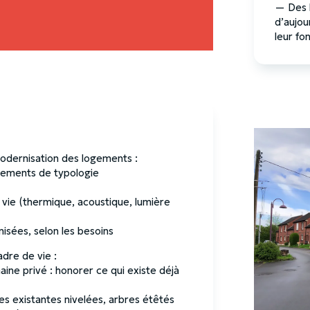
— Des l
d’aujou
leur fo
modernisation des logements :
gements de typologie
 vie (thermique, acoustique, lumière
isées, selon les besoins
adre de vie :
e privé : honorer ce qui existe déjà
es existantes nivelées, arbres étêtés