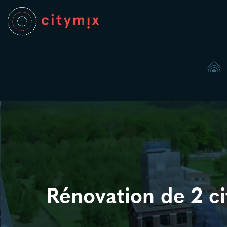

Rénovation de 2 c