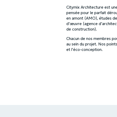
Citymix Architecture est une
pensée pour le parfait dér
en amont (AMO), études de 
d’œuvre (agence d’architect
de construction).
Chacun de nos membres pourr
au sein du projet. Nos point
et l’éco-conception.