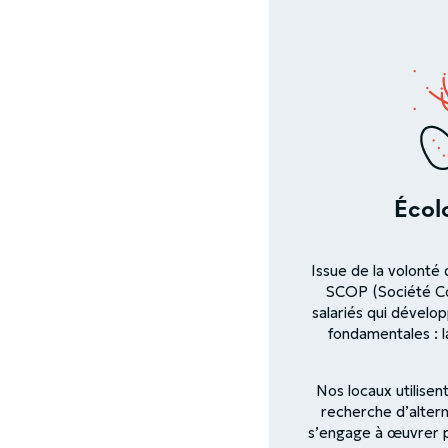
Écol
Issue de la volonté 
SCOP (Société Co
salariés qui dévelo
fondamentales : l
Nos locaux utilise
recherche d’altern
s’engage à œuvrer 