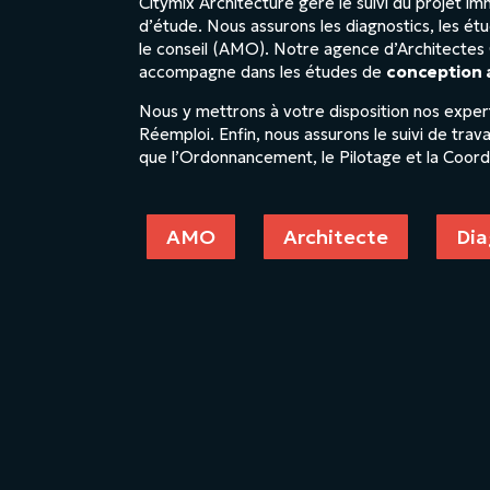
Citymix Architecture gère le suivi du projet im
d’étude. Nous assurons les diagnostics, les ét
le conseil (AMO). Notre agence d’Architectes
accompagne dans les études de
conception 
Nous y mettrons à votre disposition nos expert
Réemploi. Enfin, nous assurons le suivi de trava
que l’Ordonnancement, le Pilotage et la Coord
AMO
Architecte
Dia