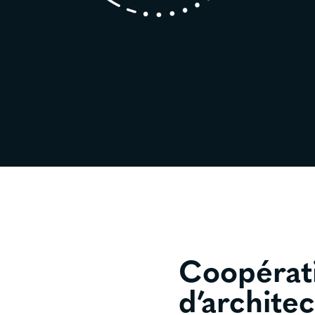
Coopérat
d’archite