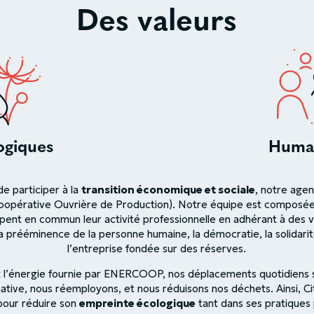
Des valeurs
ogiques
Huma
de participer à la
transition économique et sociale
, notre age
opérative Ouvrière de Production). Notre équipe est composé
ppent en commun leur activité professionnelle en adhérant à des 
a prééminence de la personne humaine, la démocratie, la solidarit
l’entreprise fondée sur des réserves.
nt l’énergie fournie par ENERCOOP, nos déplacements quotidiens 
ative, nous réemployons, et nous réduisons nos déchets. Ainsi, C
pour réduire son
empreinte écologique
tant dans ses pratiques 