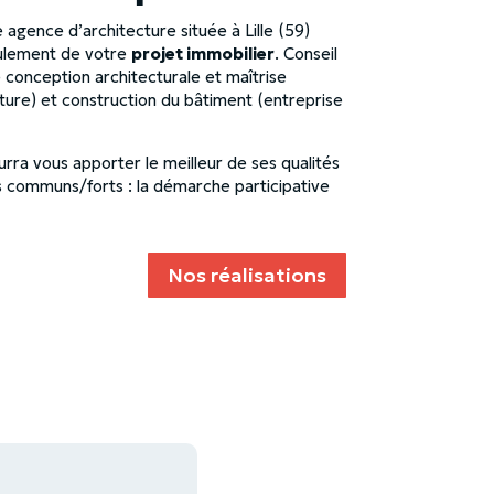
 agence d’architecture située à Lille (59)
oulement de votre
projet immobilier
. Conseil
conception architecturale et maîtrise
ure) et construction du bâtiment (entreprise
a vous apporter le meilleur de ses qualités
s communs/forts : la démarche participative
Nos réalisations