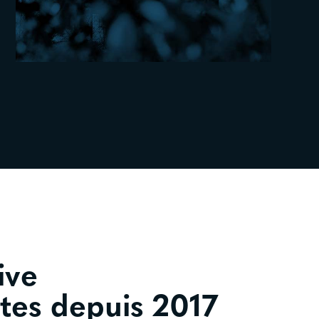
ive
ctes depuis 2017