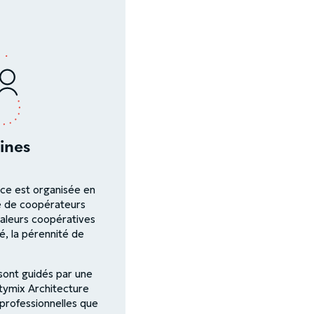
ines
nce est organisée en
e de coopérateurs
valeurs coopératives
é, la pérennité de
sont guidés par une
itymix Architecture
professionnelles que