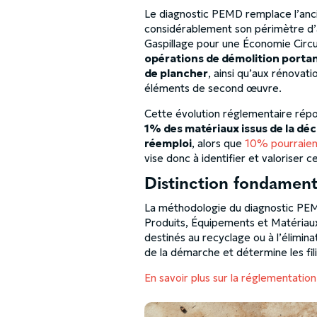
Le diagnostic PEMD remplace l’anci
considérablement son périmètre d’a
Gaspillage pour une Économie Circula
opérations de démolition portan
de plancher
, ainsi qu’aux rénovat
éléments de second œuvre.
Cette évolution réglementaire répo
1% des matériaux issus de la déc
réemploi
, alors que
10% pourraient
vise donc à identifier et valoriser c
Distinction fondamen
La méthodologie du diagnostic PEMD
Produits, Équipements et Matériau
destinés au recyclage ou à l’élimin
de la démarche et détermine les fil
En savoir plus sur la réglementati