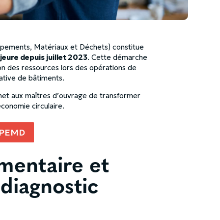
ipements, Matériaux et Déchets) constitue
eure depuis juillet 2023
. Cette démarche
ion des ressources lors des opérations de
cative de bâtiments.
t aux maîtres d’ouvrage de transformer
conomie circulaire.
 PEMD
mentaire et
 diagnostic