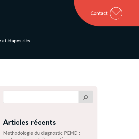
Contact
 et étapes clés
Articles récents
Méthodologie du diagnostic PEMD :