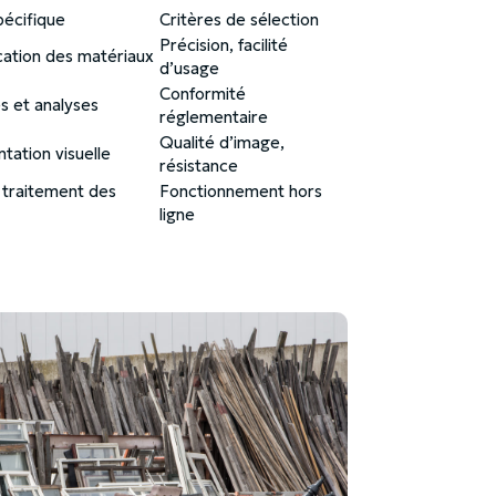
écifique
Critères de sélection
Précision, facilité
cation des matériaux
d’usage
Conformité
 et analyses
réglementaire
Qualité d’image,
ation visuelle
résistance
t traitement des
Fonctionnement hors
ligne