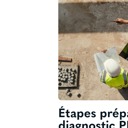
Étapes prép
diagnostic