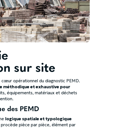
ie
on sur site
 le cœur opérationnel du diagnostic PEMD.
 méthodique et exhaustive pour
ts, équipements, matériaux et déchets
ention.
que des PEMD
une
logique spatiale et typologique
c procède pièce par pièce, élément par