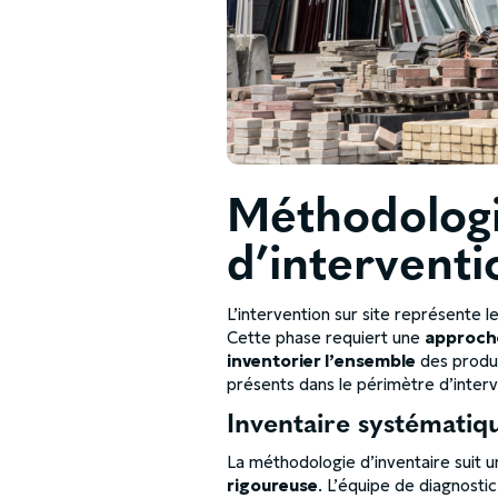
Méthodolog
d’interventi
L’intervention sur site représente
Cette phase requiert une
approche
inventorier l’ensemble
des produi
présents dans le périmètre d’interv
Inventaire systémati
La méthodologie d’inventaire suit 
rigoureuse
. L’équipe de diagnosti