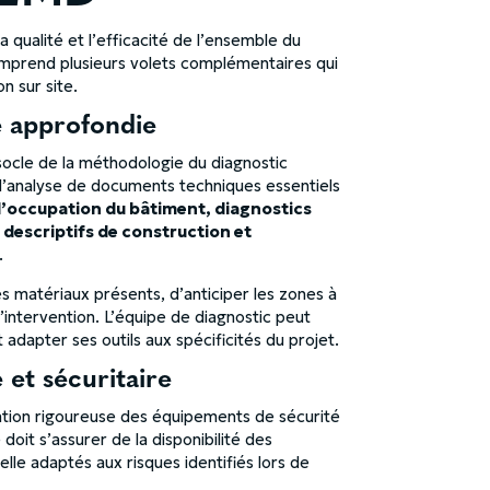
 qualité et l’efficacité de l’ensemble du
omprend plusieurs volets complémentaires qui
n sur site.
 approfondie
socle de la méthodologie du diagnostic
 l’analyse de documents techniques essentiels
 d’occupation du bâtiment, diagnostics
 descriptifs de construction et
.
es matériaux présents, d’anticiper les zones à
’intervention. L’équipe de diagnostic peut
t adapter ses outils aux spécificités du projet.
 et sécuritaire
tion rigoureuse des équipements de sécurité
 doit s’assurer de la disponibilité des
lle adaptés aux risques identifiés lors de