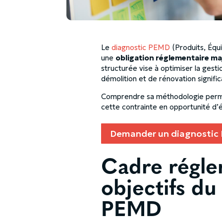
Le
diagnostic PEMD
(Produits, Équ
une
obligation réglementaire maj
structurée vise à optimiser la gest
démolition et de rénovation signifi
Comprendre sa méthodologie perme
cette contrainte en opportunité d’é
Demander un diagnostic
Cadre régle
objectifs du
PEMD