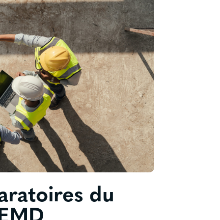
aratoires du
 PEMD