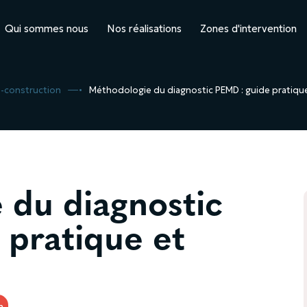
Qui sommes nous
Nos réalisations
Zones d'intervention
-construction
5
Méthodologie du diagnostic PEMD : guide pratique
 du diagnostic
 pratique et
n