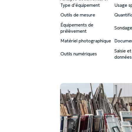
Type d’équipement
Usage sp
Outils de mesure
Quantifi
Équipements de
Sondages
prélèvement
Matériel photographique
Document
Saisie e
Outils numériques
données