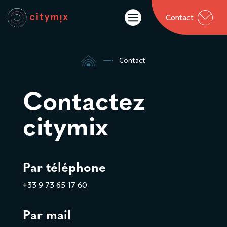

Contact

5
Contact
Contactez
citymix
Par téléphone
+33 9 73 65 17 60
Par mail