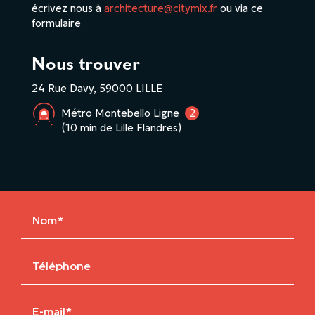
écrivez nous à
architecture@citymix.fr
ou via ce
formulaire
Nous trouver
24 Rue Davy, 59000 LILLE
Métro Montebello Ligne
2
(10 min de Lille Flandres)