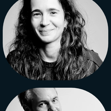
Roxana TAKEH
Architecte diplômée
à l’ENSAPL, Lille