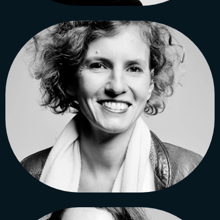
Ingrid PETIT
Architecte diplômée
à ENSPLV, Paris La Villette