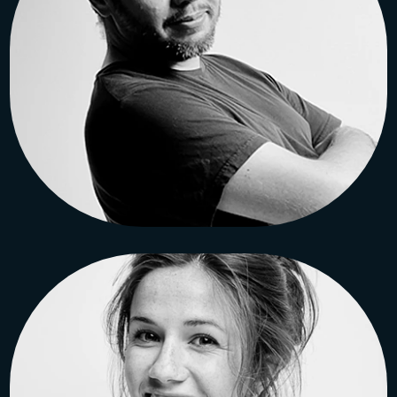
Guillaume DUPONT
Architecte diplômé
à l’ENSAPL, Lille