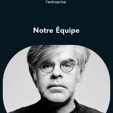
l’entreprise.
Notre Équipe
François THÉRY
Architecte diplômé
à ENSAPL, Lille