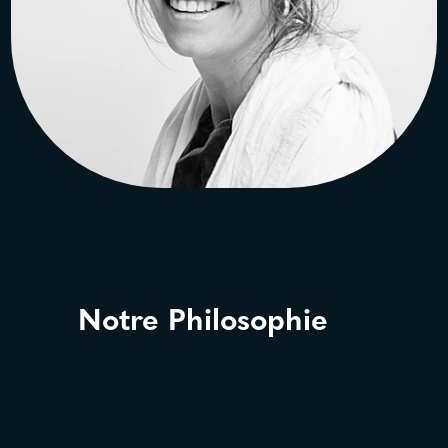
Ophélie STEVANT
Architecte diplômée
à l’ENSAPL, Lille
Notre Philosophie