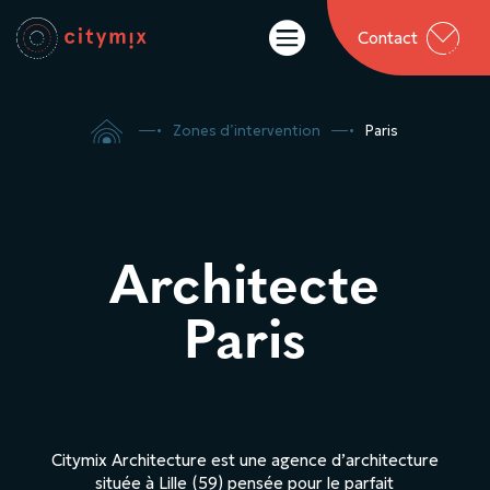

Contact

5
Zones d’intervention
5
Paris
Architecte
Paris
Citymix Architecture est une agence d’architecture
située à Lille (59) pensée pour le parfait