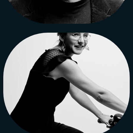
Sophie CORDIER
Architecte diplômée à l’UCL
de Tournai, Belgique